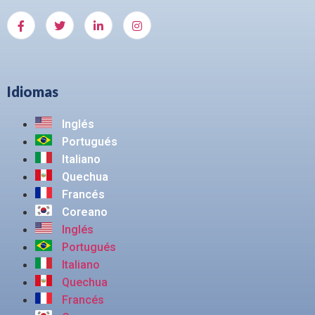
Idiomas
Inglés
Portugués
Italiano
Quechua
Francés
Coreano
Inglés
Portugués
Italiano
Quechua
Francés