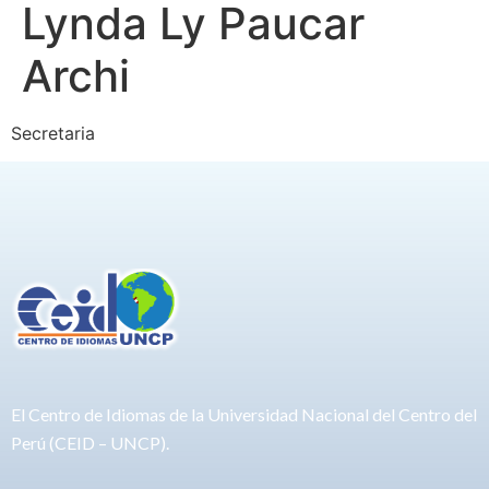
Lynda Ly Paucar
Archi
Secretaria
El Centro de Idiomas de la Universidad Nacional del Centro del
Perú (CEID – UNCP).