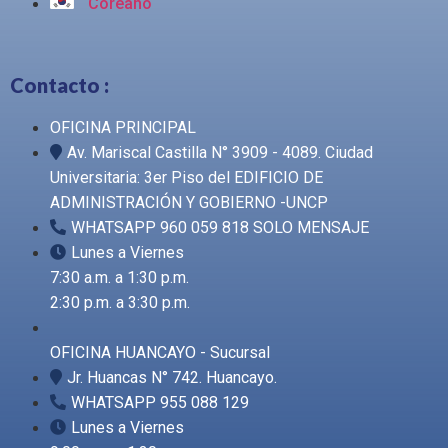
Coreano
Contacto :
OFICINA PRINCIPAL
Av. Mariscal Castilla N° 3909 - 4089. Ciudad
Universitaria: 3er Piso del EDIFICIO DE
ADMINISTRACIÓN Y GOBIERNO -UNCP
WHATSAPP 960 059 818 SOLO MENSAJE
Lunes a Viernes
7:30 a.m. a 1:30 p.m.
2:30 p.m. a 3:30 p.m.
OFICINA HUANCAYO - Sucursal
Jr. Huancas N° 742. Huancayo.
WHATSAPP 955 088 129
Lunes a Viernes